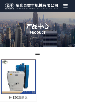
首页
끀
关于我们
产品中心
产品中心
PRODUCT
视频展示
新闻资讯
끀
荣誉证书
联系我们
H-150滑阀泵