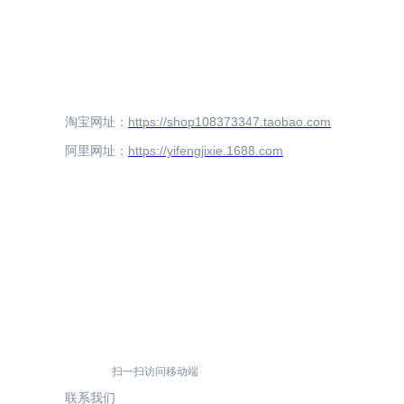
淘宝网址：
https://shop108373347.taobao.com
阿里网址：
https://yifengjixie.1688.com
扫一扫访问移动端
联系我们