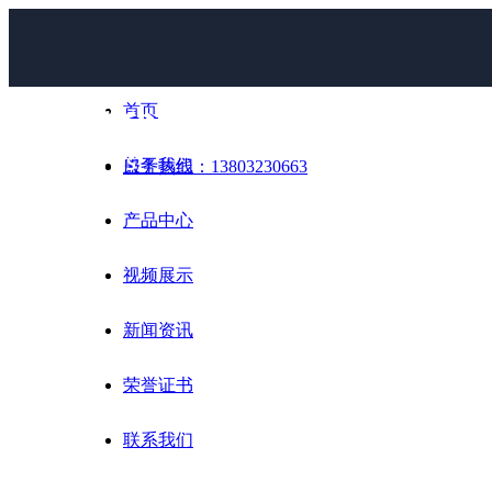
首页
联系我们
CONTACT US
关于我们
服务热线：
13803230663
产品中心
视频展示
新闻资讯
荣誉证书
联系我们